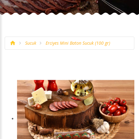
Sucuk
Erciyes Mini Baton Sucuk (100 gr)