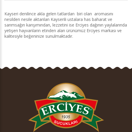
Kayseri denilince akla gelen tatlardan biri olan aromasını
nesilden nesile aktarılan Kayserili ustalara has baharat ve
sarımsağın karışımından, lezzetini ise Erciyes dağının yaylalarında
yetişen hayvanların etinden alan ürünümüz Erciyes markası ve
kalitesiyle beğeninize sunulmaktadır.