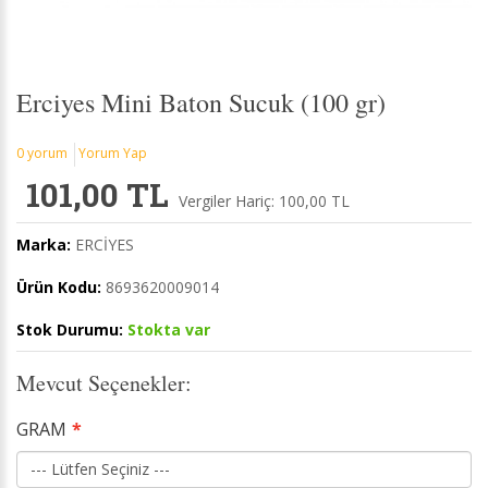
Erciyes Mini Baton Sucuk (100 gr)
0 yorum
Yorum Yap
101,00 TL
Vergiler Hariç: 100,00 TL
Marka:
ERCİYES
Ürün Kodu:
8693620009014
Stok Durumu:
Stokta var
Mevcut Seçenekler:
GRAM