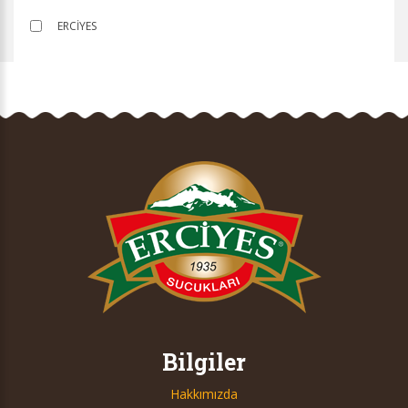
ERCİYES
Bilgiler
Hakkımızda