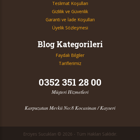
Teslimat Koşulları
Gizlilik ve Güvenlik
Garanti ve İade Koşulları
Üyelik Sözleşmesi
Blog Kategorileri
Faydalı Bilgiler
Tariflerimiz
0352 351 28 00
Müşteri Hizmetleri
Karpuzatan Mevkii No:8 Kocasinan / Kayseri
Erciyes Sucukları © 2026 - Tüm Hakları Saklıdır.