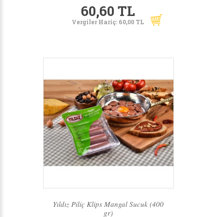
60,60 TL
Vergiler Hariç: 60,00 TL
Yıldız Piliç Klips Mangal Sucuk (400
gr)