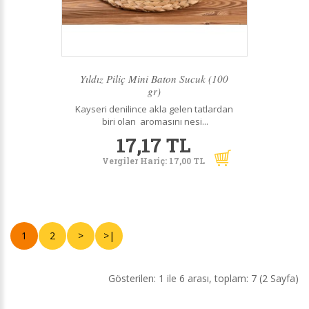
Yıldız Piliç Mini Baton Sucuk (100
gr)
Kayseri denilince akla gelen tatlardan
biri olan aromasını nesi...
17,17 TL
Vergiler Hariç: 17,00 TL
1
2
>
>|
Gösterilen: 1 ile 6 arası, toplam: 7 (2 Sayfa)