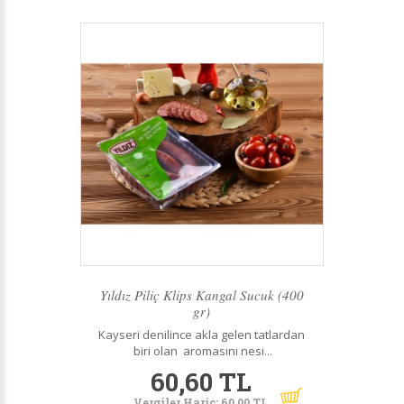
Yıldız Piliç Klips Kangal Sucuk (400
gr)
Kayseri denilince akla gelen tatlardan
biri olan aromasını nesi...
60,60 TL
Vergiler Hariç: 60,00 TL