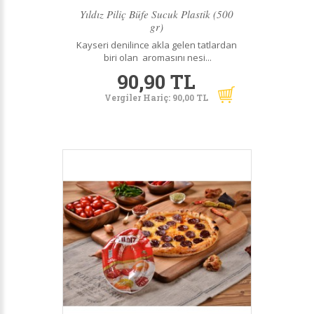
Yıldız Piliç Büfe Sucuk Plastik (500
gr)
Kayseri denilince akla gelen tatlardan
biri olan aromasını nesi...
90,90 TL
Vergiler Hariç: 90,00 TL